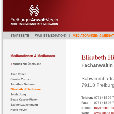
STARTSEITE
|
WAS IST MEDIATION?
|
MEDIATORINNEN & MEDIA
Elisabeth H
Mediatorinnen & Mediatoren
<
zurück zur Übersicht
Fachanwältin 
Alice Canet
Schwimmbadst
Carolin Cordier
79110 Freibur
Jonathan Gebauer
Elisabeth Hüllenkremer
Sylvia Jung
Telefon:
0761 / 15 06 
Beate Kaspar-Plener
Fax:
0761 / 15 06 
Sabine Laukenmann
E-Mail:
ra@famed-hue
Heiko Meyer
Web:
www.famed-hu